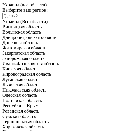
Украина (все области)
Выберите ваш регион:
Украина (Все области)
Винницкая область
Волынская область
Днепропетровская область
Донецкая область
Житомирская область
Закарпатская область
Запорожская область
Ивано-Франковская область
Киевская область
Кировоградская область
Луганская область
Львовская область
Николаевская область
Одесская область
Полтавская область
Республика Крым
Ровенская область
Сумская область
Тернопольская область
Харьковская область