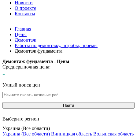
Новости
О проекте
Контакты
Главная
Цены
Демонтаж
Работы по демонтажу, штробы, проемы
Демонтаж фундамента
Демонтаж фундамента - Цены
Среднерыночная цена:
-
Умный поиск цен
Найти
Выберите регион
Украина (Все области)
Украина (Все области)
Винницкая область
Волынская область