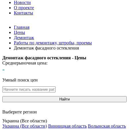
Новости
О проекте
Контакты
Главная
Цены
Демонтаж
Работы по демонтажу, штробы, проемы
Демонтаж фасадного остекления
Демонтаж фасадного остекления - Цены
Среднерыночная цена:
-
Умный поиск цен
Найти
Выберите регион
Украина (Все области)
Украина (Все области)
Винницкая область
Волынская область