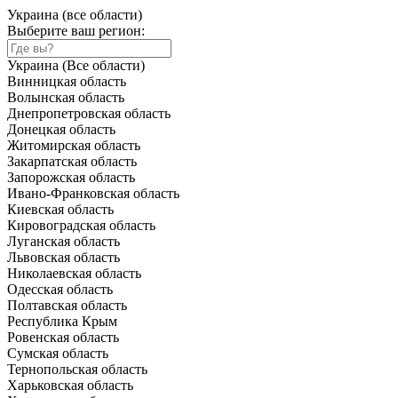
Украина (все области)
Выберите ваш регион:
Украина (Все области)
Винницкая область
Волынская область
Днепропетровская область
Донецкая область
Житомирская область
Закарпатская область
Запорожская область
Ивано-Франковская область
Киевская область
Кировоградская область
Луганская область
Львовская область
Николаевская область
Одесская область
Полтавская область
Республика Крым
Ровенская область
Сумская область
Тернопольская область
Харьковская область