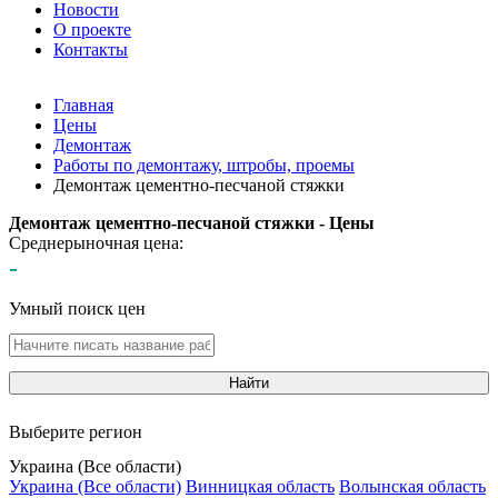
Новости
О проекте
Контакты
Главная
Цены
Демонтаж
Работы по демонтажу, штробы, проемы
Демонтаж цементно-песчаной стяжки
Демонтаж цементно-песчаной стяжки - Цены
Среднерыночная цена:
-
Умный поиск цен
Найти
Выберите регион
Украина (Все области)
Украина (Все области)
Винницкая область
Волынская область