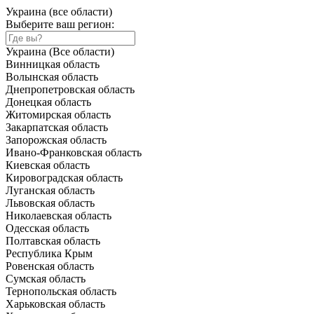
Украина (все области)
Выберите ваш регион:
Украина (Все области)
Винницкая область
Волынская область
Днепропетровская область
Донецкая область
Житомирская область
Закарпатская область
Запорожская область
Ивано-Франковская область
Киевская область
Кировоградская область
Луганская область
Львовская область
Николаевская область
Одесская область
Полтавская область
Республика Крым
Ровенская область
Сумская область
Тернопольская область
Харьковская область