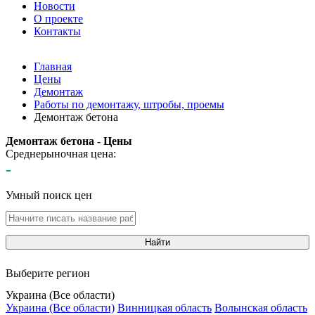
Новости
О проекте
Контакты
Главная
Цены
Демонтаж
Работы по демонтажу, штробы, проемы
Демонтаж бетона
Демонтаж бетона - Цены
Среднерыночная цена:
-
Умный поиск цен
Найти
Выберите регион
Украина (Все области)
Украина (Все области)
Винницкая область
Волынская область