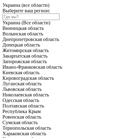
Украина (все области)
Выберите ваш регион:
Украина (Все области)
Винницкая область
Волынская область
Днепропетровская область
Донецкая область
Житомирская область
Закарпатская область
Запорожская область
Ивано-Франковская область
Киевская область
Кировоградская область
Луганская область
Львовская область
Николаевская область
Одесская область
Полтавская область
Республика Крым
Ровенская область
Сумская область
Тернопольская область
Харьковская область