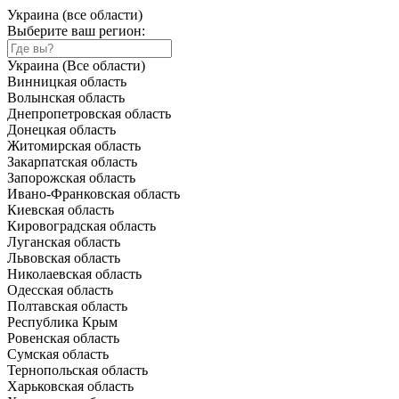
Украина (все области)
Выберите ваш регион:
Украина (Все области)
Винницкая область
Волынская область
Днепропетровская область
Донецкая область
Житомирская область
Закарпатская область
Запорожская область
Ивано-Франковская область
Киевская область
Кировоградская область
Луганская область
Львовская область
Николаевская область
Одесская область
Полтавская область
Республика Крым
Ровенская область
Сумская область
Тернопольская область
Харьковская область