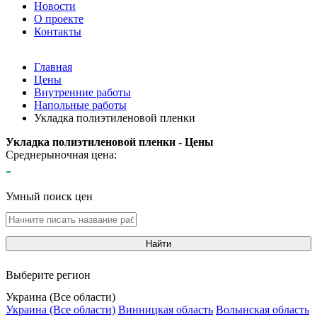
Новости
О проекте
Контакты
Главная
Цены
Внутренние работы
Напольные работы
Укладка полиэтиленовой пленки
Укладка полиэтиленовой пленки - Цены
Среднерыночная цена:
-
Умный поиск цен
Найти
Выберите регион
Украина (Все области)
Украина (Все области)
Винницкая область
Волынская область