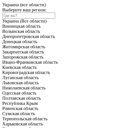
Украина (все области)
Выберите ваш регион:
Украина (Все области)
Винницкая область
Волынская область
Днепропетровская область
Донецкая область
Житомирская область
Закарпатская область
Запорожская область
Ивано-Франковская область
Киевская область
Кировоградская область
Луганская область
Львовская область
Николаевская область
Одесская область
Полтавская область
Республика Крым
Ровенская область
Сумская область
Тернопольская область
Харьковская область