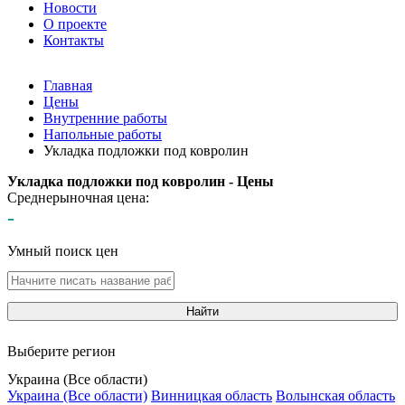
Новости
О проекте
Контакты
Главная
Цены
Внутренние работы
Напольные работы
Укладка подложки под ковролин
Укладка подложки под ковролин - Цены
Среднерыночная цена:
-
Умный поиск цен
Найти
Выберите регион
Украина (Все области)
Украина (Все области)
Винницкая область
Волынская область