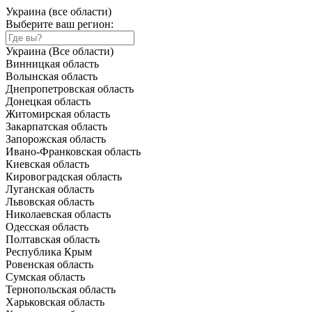
Украина (все области)
Выберите ваш регион:
Украина (Все области)
Винницкая область
Волынская область
Днепропетровская область
Донецкая область
Житомирская область
Закарпатская область
Запорожская область
Ивано-Франковская область
Киевская область
Кировоградская область
Луганская область
Львовская область
Николаевская область
Одесская область
Полтавская область
Республика Крым
Ровенская область
Сумская область
Тернопольская область
Харьковская область