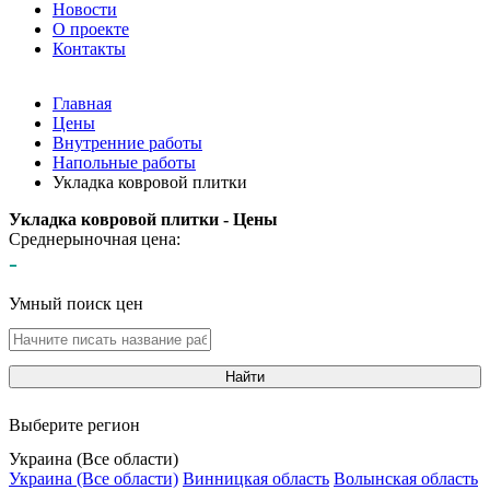
Новости
О проекте
Контакты
Главная
Цены
Внутренние работы
Напольные работы
Укладка ковровой плитки
Укладка ковровой плитки - Цены
Среднерыночная цена:
-
Умный поиск цен
Найти
Выберите регион
Украина (Все области)
Украина (Все области)
Винницкая область
Волынская область