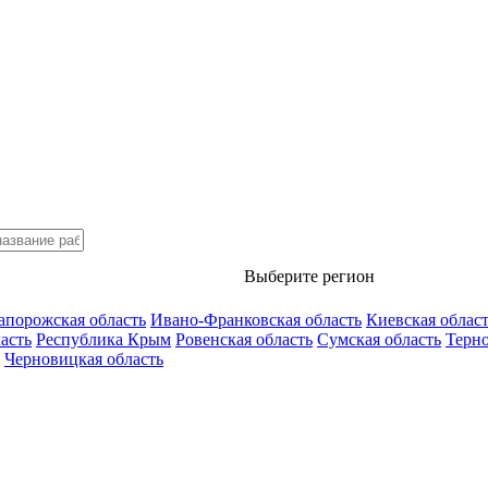
Выберите регион
апорожская область
Ивано-Франковская область
Киевская облас
асть
Республика Крым
Ровенская область
Сумская область
Терно
Черновицкая область