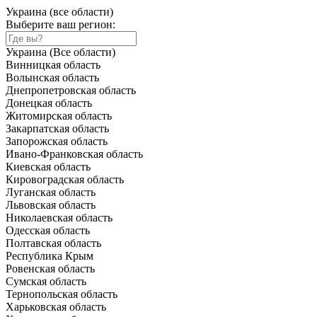
Украина (все области)
Выберите ваш регион:
Украина (Все области)
Винницкая область
Волынская область
Днепропетровская область
Донецкая область
Житомирская область
Закарпатская область
Запорожская область
Ивано-Франковская область
Киевская область
Кировоградская область
Луганская область
Львовская область
Николаевская область
Одесская область
Полтавская область
Республика Крым
Ровенская область
Сумская область
Тернопольская область
Харьковская область