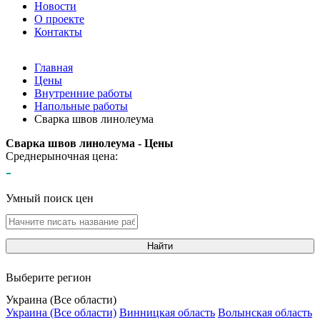
Новости
О проекте
Контакты
Главная
Цены
Внутренние работы
Напольные работы
Сварка швов линолеума
Сварка швов линолеума - Цены
Среднерыночная цена:
-
Умный поиск цен
Найти
Выберите регион
Украина (Все области)
Украина (Все области)
Винницкая область
Волынская область