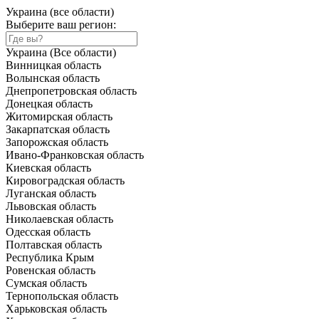
Украина (все области)
Выберите ваш регион:
Украина (Все области)
Винницкая область
Волынская область
Днепропетровская область
Донецкая область
Житомирская область
Закарпатская область
Запорожская область
Ивано-Франковская область
Киевская область
Кировоградская область
Луганская область
Львовская область
Николаевская область
Одесская область
Полтавская область
Республика Крым
Ровенская область
Сумская область
Тернопольская область
Харьковская область