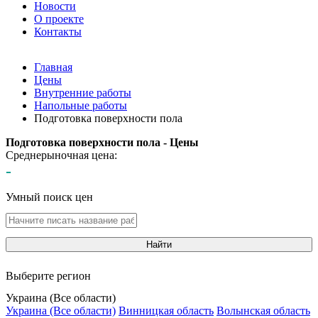
Новости
О проекте
Контакты
Главная
Цены
Внутренние работы
Напольные работы
Подготовка поверхности пола
Подготовка поверхности пола - Цены
Среднерыночная цена:
-
Умный поиск цен
Найти
Выберите регион
Украина (Все области)
Украина (Все области)
Винницкая область
Волынская область