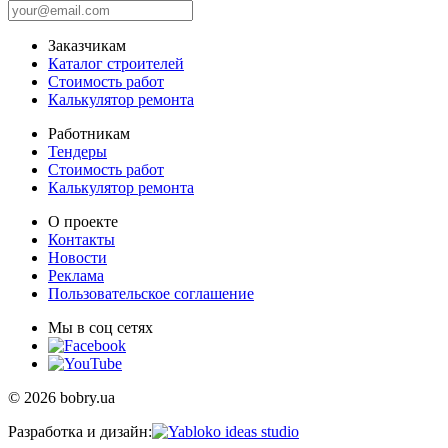
Заказчикам
Каталог строителей
Стоимость работ
Калькулятор ремонта
Работникам
Тендеры
Стоимость работ
Калькулятор ремонта
О проекте
Контакты
Новости
Реклама
Пользовательское соглашение
Мы в соц сетях
© 2026 bobry.ua
Разработка и дизайн: