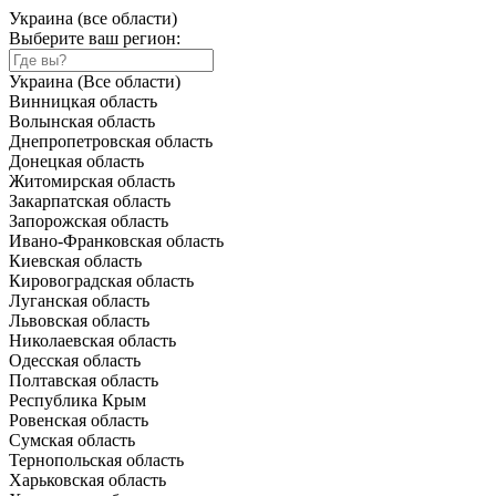
Украина (все области)
Выберите ваш регион:
Украина (Все области)
Винницкая область
Волынская область
Днепропетровская область
Донецкая область
Житомирская область
Закарпатская область
Запорожская область
Ивано-Франковская область
Киевская область
Кировоградская область
Луганская область
Львовская область
Николаевская область
Одесская область
Полтавская область
Республика Крым
Ровенская область
Сумская область
Тернопольская область
Харьковская область