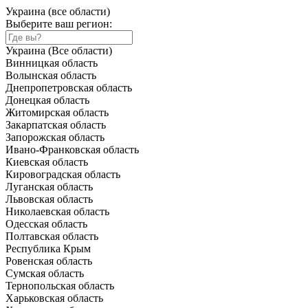
Украина (все области)
Выберите ваш регион:
Украина (Все области)
Винницкая область
Волынская область
Днепропетровская область
Донецкая область
Житомирская область
Закарпатская область
Запорожская область
Ивано-Франковская область
Киевская область
Кировоградская область
Луганская область
Львовская область
Николаевская область
Одесская область
Полтавская область
Республика Крым
Ровенская область
Сумская область
Тернопольская область
Харьковская область