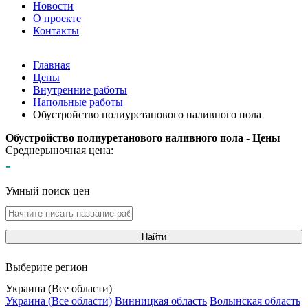
Новости
О проекте
Контакты
Главная
Цены
Внутренние работы
Напольные работы
Обустройство полиуретанового наливного пола
Обустройство полиуретанового наливного пола - Цены
Среднерыночная цена:
-
Умный поиск цен
Найти
Выберите регион
Украина (Все области)
Украина (Все области)
Винницкая область
Волынская область