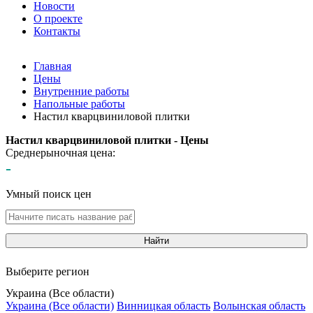
Новости
О проекте
Контакты
Главная
Цены
Внутренние работы
Напольные работы
Настил кварцвиниловой плитки
Настил кварцвиниловой плитки - Цены
Среднерыночная цена:
-
Умный поиск цен
Найти
Выберите регион
Украина (Все области)
Украина (Все области)
Винницкая область
Волынская область