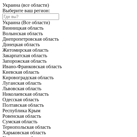
Украина (все области)
Выберите ваш регион:
Украина (Все области)
Винницкая область
Волынская область
Днепропетровская область
Донецкая область
Житомирская область
Закарпатская область
Запорожская область
Ивано-Франковская область
Киевская область
Кировоградская область
Луганская область
Львовская область
Николаевская область
Одесская область
Полтавская область
Республика Крым
Ровенская область
Сумская область
Тернопольская область
Харьковская область