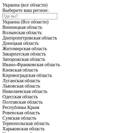
Украина (все области)
Выберите ваш регион:
Украина (Все области)
Винницкая область
Волынская область
Днепропетровская область
Донецкая область
Житомирская область
Закарпатская область
Запорожская область
Ивано-Франковская область
Киевская область
Кировоградская область
Луганская область
Львовская область
Николаевская область
Одесская область
Полтавская область
Республика Крым
Ровенская область
Сумская область
Тернопольская область
Харьковская область