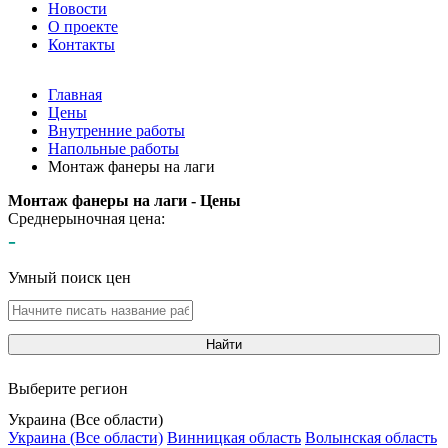
Новости
О проекте
Контакты
Главная
Цены
Внутренние работы
Напольные работы
Монтаж фанеры на лаги
Монтаж фанеры на лаги - Цены
Среднерыночная цена:
-
Умный поиск цен
Найти
Выберите регион
Украина (Все области)
Украина (Все области)
Винницкая область
Волынская область