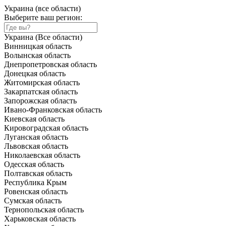
Украина (все области)
Выберите ваш регион:
Украина (Все области)
Винницкая область
Волынская область
Днепропетровская область
Донецкая область
Житомирская область
Закарпатская область
Запорожская область
Ивано-Франковская область
Киевская область
Кировоградская область
Луганская область
Львовская область
Николаевская область
Одесская область
Полтавская область
Республика Крым
Ровенская область
Сумская область
Тернопольская область
Харьковская область