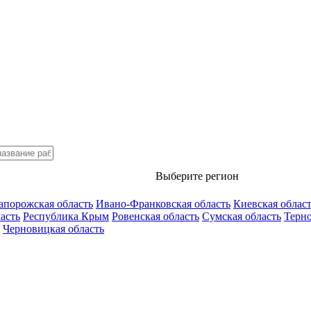
Выберите регион
апорожская область
Ивано-Франковская область
Киевская облас
асть
Республика Крым
Ровенская область
Сумская область
Терно
Черновицкая область