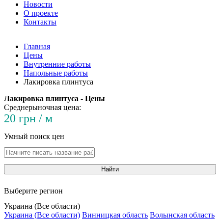
Новости
О проекте
Контакты
Главная
Цены
Внутренние работы
Напольные работы
Лакировка плинтуса
Лакировка плинтуса - Цены
Среднерыночная цена:
20 грн / м
Умный поиск цен
Найти
Выберите регион
Украина (Все области)
Украина (Все области)
Винницкая область
Волынская область