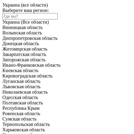
Украина (все области)
Выберите ваш регион:
Украина (Все области)
Винницкая область
Волынская область
Днепропетровская область
Донецкая область
Житомирская область
Закарпатская область
Запорожская область
Ивано-Франковская область
Киевская область
Кировоградская область
Луганская область
Львовская область
Николаевская область
Одесская область
Полтавская область
Республика Крым
Ровенская область
Сумская область
Тернопольская область
Харьковская область