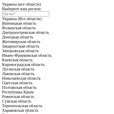
Украина (все области)
Выберите ваш регион:
Украина (Все области)
Винницкая область
Волынская область
Днепропетровская область
Донецкая область
Житомирская область
Закарпатская область
Запорожская область
Ивано-Франковская область
Киевская область
Кировоградская область
Луганская область
Львовская область
Николаевская область
Одесская область
Полтавская область
Республика Крым
Ровенская область
Сумская область
Тернопольская область
Харьковская область