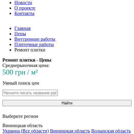
Новости
О проекте
Контакты
Главная
Цены
Внутренние работы
Плиточные работы
Ремонт плитки
Ремонт плитки - Цены
Среднерыночная цена:
500 грн / м²
Умный поиск цен
Найти
Выберите регион
Винницкая область
Украина (Все области)
Винницкая область
Волынская область