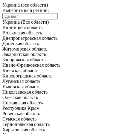
Украина (все области)
Выберите ваш регион:
Украина (Все области)
Винницкая область
Волынская область
Днепропетровская область
Донецкая область
Житомирская область
Закарпатская область
Запорожская область
Ивано-Франковская область
Киевская область
Кировоградская область
Луганская область
Львовская область
Николаевская область
Одесская область
Полтавская область
Республика Крым
Ровенская область
Сумская область
Тернопольская область
Харьковская область