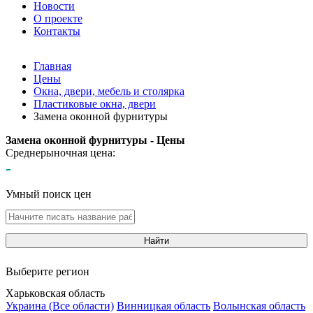
Новости
О проекте
Контакты
Главная
Цены
Окна, двери, мебель и столярка
Пластиковые окна, двери
Замена оконной фурнитуры
Замена оконной фурнитуры - Цены
Среднерыночная цена:
-
Умный поиск цен
Найти
Выберите регион
Харьковская область
Украина (Все области)
Винницкая область
Волынская область