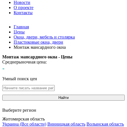
Новости
О проекте
Контакты
Главная
Цены
Окна, двери, мебель и столярка
Пластиковые окна, двери
Монтаж мансардного окна
Монтаж мансардного окна - Цены
Среднерыночная цена:
-
Умный поиск цен
Найти
Выберите регион
Житомирская область
Украина (Все области)
Винницкая область
Волынская область