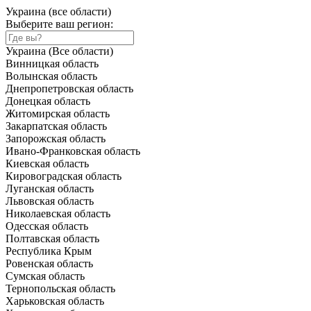
Украина (все области)
Выберите ваш регион:
Украина (Все области)
Винницкая область
Волынская область
Днепропетровская область
Донецкая область
Житомирская область
Закарпатская область
Запорожская область
Ивано-Франковская область
Киевская область
Кировоградская область
Луганская область
Львовская область
Николаевская область
Одесская область
Полтавская область
Республика Крым
Ровенская область
Сумская область
Тернопольская область
Харьковская область