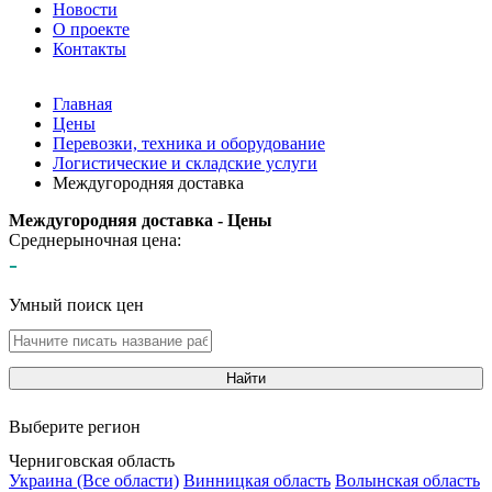
Новости
О проекте
Контакты
Главная
Цены
Перевозки, техника и оборудование
Логистические и складские услуги
Междугородняя доставка
Междугородняя доставка - Цены
Среднерыночная цена:
-
Умный поиск цен
Найти
Выберите регион
Черниговская область
Украина (Все области)
Винницкая область
Волынская область