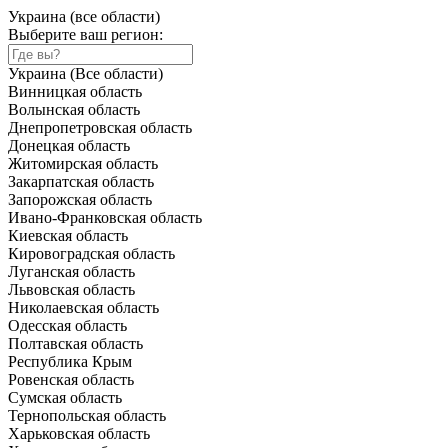
Украина (все области)
Выберите ваш регион:
Украина (Все области)
Винницкая область
Волынская область
Днепропетровская область
Донецкая область
Житомирская область
Закарпатская область
Запорожская область
Ивано-Франковская область
Киевская область
Кировоградская область
Луганская область
Львовская область
Николаевская область
Одесская область
Полтавская область
Республика Крым
Ровенская область
Сумская область
Тернопольская область
Харьковская область