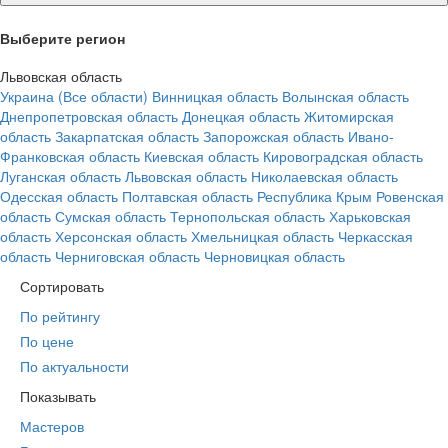
Выберите регион
Львовская область
Украина (Все области)
Винницкая область
Волынская область
Днепропетровская область
Донецкая область
Житомирская
область
Закарпатская область
Запорожская область
Ивано-
Франковская область
Киевская область
Кировоградская область
Луганская область
Львовская область
Николаевская область
Одесская область
Полтавская область
Республика Крым
Ровенская
область
Сумская область
Тернопольская область
Харьковская
область
Херсонская область
Хмельницкая область
Черкасская
область
Черниговская область
Черновицкая область
Сортировать
По рейтингу
По цене
По актуальности
Показывать
Мастеров