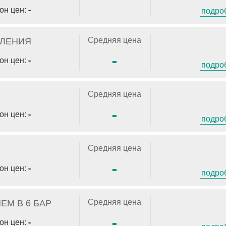
он цен:
-
подро
ПЛЕНИЯ
Средняя цена
-
он цен:
-
подро
Средняя цена
-
он цен:
-
подро
Средняя цена
-
он цен:
-
подро
М В 6 БАР
Средняя цена
-
он цен:
-