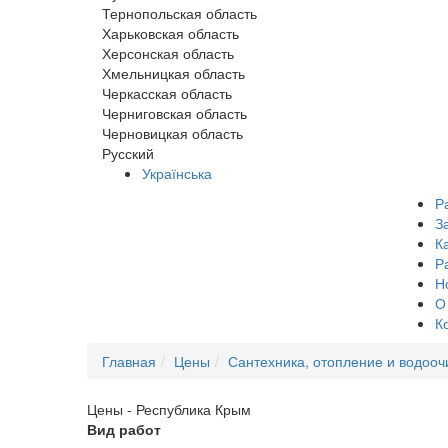
Тернопольская область
Харьковская область
Херсонская область
Хмельницкая область
Черкасская область
Черниговская область
Черновицкая область
Русский
Українська
Р
З
К
Р
Н
О
К
Главная
Цены
Сантехника, отопление и водооч
Цены - Республика Крым
Вид работ