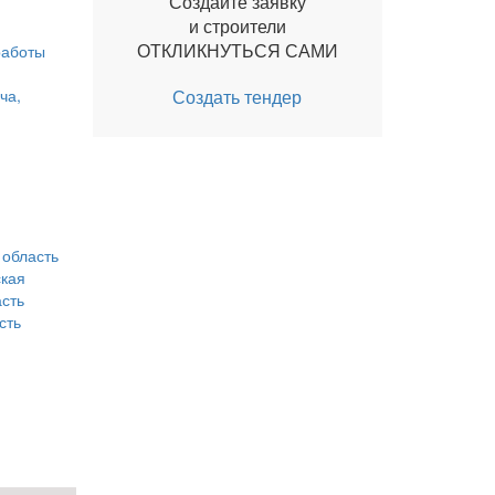
Создайте заявку
и строители
ОТКЛИКНУТЬСЯ САМИ
работы
ча,
Создать тендер
область
ская
асть
сть