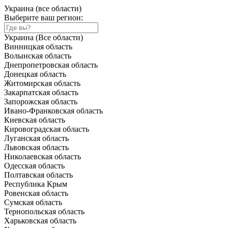
Украина (все области)
Выберите ваш регион:
Украина (Все области)
Винницкая область
Волынская область
Днепропетровская область
Донецкая область
Житомирская область
Закарпатская область
Запорожская область
Ивано-Франковская область
Киевская область
Кировоградская область
Луганская область
Львовская область
Николаевская область
Одесская область
Полтавская область
Республика Крым
Ровенская область
Сумская область
Тернопольская область
Харьковская область