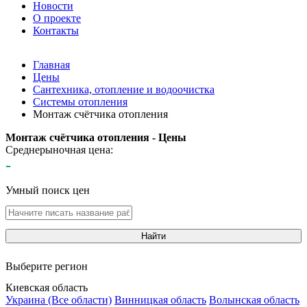
Новости
О проекте
Контакты
Главная
Цены
Сантехника, отопление и водоочистка
Системы отопления
Монтаж счётчика отопления
Монтаж счётчика отопления - Цены
Среднерыночная цена:
-
Умный поиск цен
Найти
Выберите регион
Киевская область
Украина (Все области)
Винницкая область
Волынская область