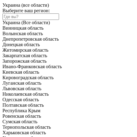
Украина (все области)
Выберите ваш регион:
Украина (Все области)
Винницкая область
Волынская область
Днепропетровская область
Донецкая область
Житомирская область
Закарпатская область
Запорожская область
Ивано-Франковская область
Киевская область
Кировоградская область
Луганская область
Львовская область
Николаевская область
Одесская область
Полтавская область
Республика Крым
Ровенская область
Сумская область
Тернопольская область
Харьковская область