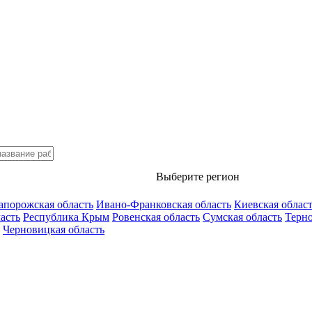
Выберите регион
апорожская область
Ивано-Франковская область
Киевская облас
асть
Республика Крым
Ровенская область
Сумская область
Терно
Черновицкая область