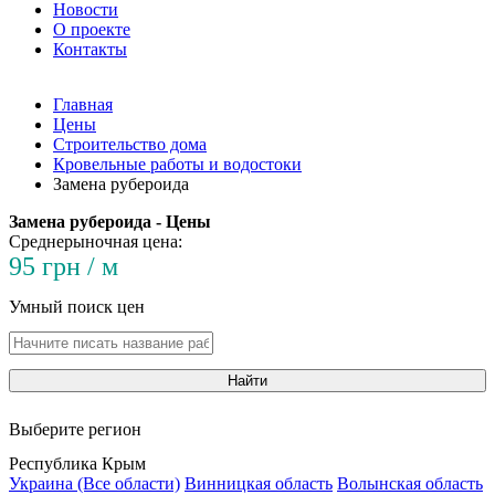
Новости
О проекте
Контакты
Главная
Цены
Строительство дома
Кровельные работы и водостоки
Замена рубероида
Замена рубероида - Цены
Среднерыночная цена:
95 грн / м
Умный поиск цен
Найти
Выберите регион
Республика Крым
Украина (Все области)
Винницкая область
Волынская область