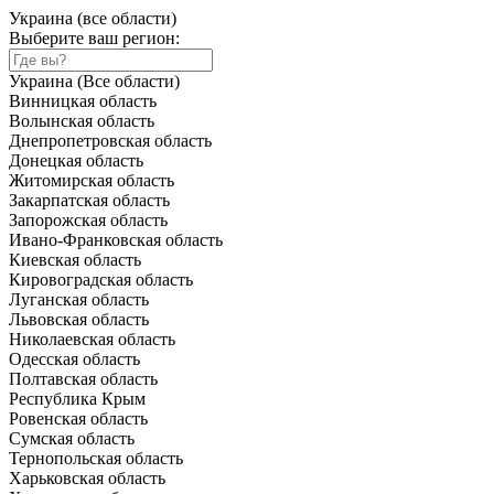
Украина (все области)
Выберите ваш регион:
Украина (Все области)
Винницкая область
Волынская область
Днепропетровская область
Донецкая область
Житомирская область
Закарпатская область
Запорожская область
Ивано-Франковская область
Киевская область
Кировоградская область
Луганская область
Львовская область
Николаевская область
Одесская область
Полтавская область
Республика Крым
Ровенская область
Сумская область
Тернопольская область
Харьковская область