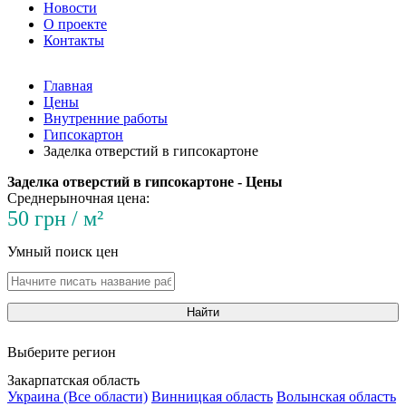
Новости
О проекте
Контакты
Главная
Цены
Внутренние работы
Гипсокартон
Заделка отверстий в гипсокартоне
Заделка отверстий в гипсокартоне - Цены
Среднерыночная цена:
50 грн / м²
Умный поиск цен
Найти
Выберите регион
Закарпатская область
Украина (Все области)
Винницкая область
Волынская область