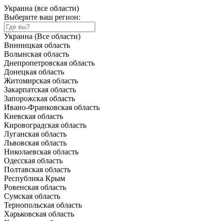
Украина (все области)
Выберите ваш регион:
Украина (Все области)
Винницкая область
Волынская область
Днепропетровская область
Донецкая область
Житомирская область
Закарпатская область
Запорожская область
Ивано-Франковская область
Киевская область
Кировоградская область
Луганская область
Львовская область
Николаевская область
Одесская область
Полтавская область
Республика Крым
Ровенская область
Сумская область
Тернопольская область
Харьковская область