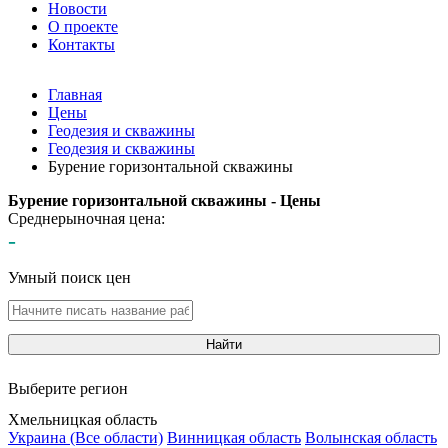
Новости
О проекте
Контакты
Главная
Цены
Геодезия и скважины
Геодезия и скважины
Бурение горизонтальной скважины
Бурение горизонтальной скважины - Цены
Среднерыночная цена:
-
Умный поиск цен
Найти
Выберите регион
Хмельницкая область
Украина (Все области)
Винницкая область
Волынская область