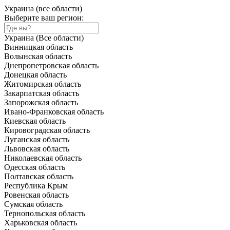
Украина (все области)
Выберите ваш регион:
Украина (Все области)
Винницкая область
Волынская область
Днепропетровская область
Донецкая область
Житомирская область
Закарпатская область
Запорожская область
Ивано-Франковская область
Киевская область
Кировоградская область
Луганская область
Львовская область
Николаевская область
Одесская область
Полтавская область
Республика Крым
Ровенская область
Сумская область
Тернопольская область
Харьковская область