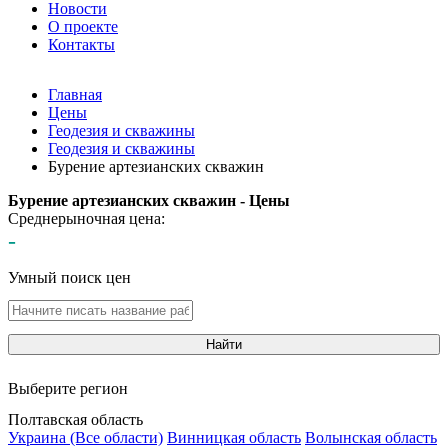
Новости
О проекте
Контакты
Главная
Цены
Геодезия и скважины
Геодезия и скважины
Бурение артезианских скважин
Бурение артезианских скважин - Цены
Среднерыночная цена:
-
Умный поиск цен
Найти
Выберите регион
Полтавская область
Украина (Все области)
Винницкая область
Волынская область