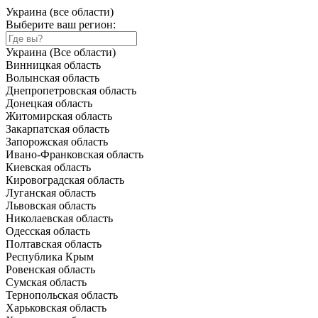
Украина (все области)
Выберите ваш регион:
Украина (Все области)
Винницкая область
Волынская область
Днепропетровская область
Донецкая область
Житомирская область
Закарпатская область
Запорожская область
Ивано-Франковская область
Киевская область
Кировоградская область
Луганская область
Львовская область
Николаевская область
Одесская область
Полтавская область
Республика Крым
Ровенская область
Сумская область
Тернопольская область
Харьковская область