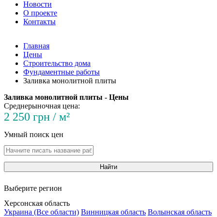
Новости
О проекте
Контакты
Главная
Цены
Строительство дома
Фундаментные работы
Заливка монолитной плиты
Заливка монолитной плиты - Цены
Среднерыночная цена:
2 250 грн / м²
Умный поиск цен
Найти
Выберите регион
Херсонская область
Украина (Все области)
Винницкая область
Волынская область