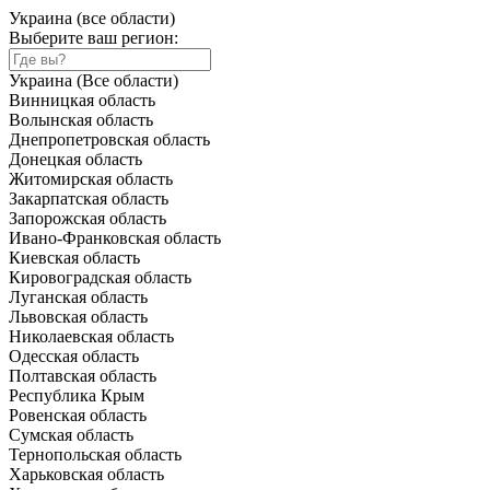
Украина (все области)
Выберите ваш регион:
Украина (Все области)
Винницкая область
Волынская область
Днепропетровская область
Донецкая область
Житомирская область
Закарпатская область
Запорожская область
Ивано-Франковская область
Киевская область
Кировоградская область
Луганская область
Львовская область
Николаевская область
Одесская область
Полтавская область
Республика Крым
Ровенская область
Сумская область
Тернопольская область
Харьковская область