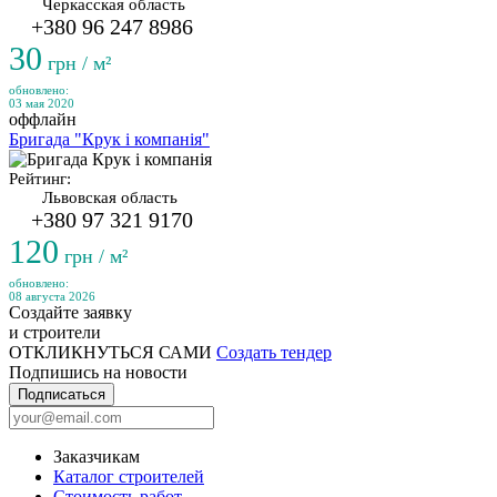
Черкасская область
+380 96 247 8986
30
грн / м²
обновлено:
03 мая 2020
оффлайн
Бригада "Крук і компанія"
Рейтинг:
Львовская область
+380 97 321 9170
120
грн / м²
обновлено:
08 августа 2026
Создайте заявку
и строители
ОТКЛИКНУТЬСЯ САМИ
Создать тендер
Подпишись на новости
Подписаться
Заказчикам
Каталог строителей
Стоимость работ