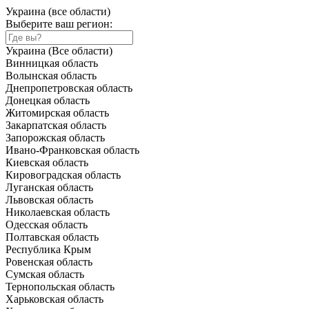
Украина (все области)
Выберите ваш регион:
Украина (Все области)
Винницкая область
Волынская область
Днепропетровская область
Донецкая область
Житомирская область
Закарпатская область
Запорожская область
Ивано-Франковская область
Киевская область
Кировоградская область
Луганская область
Львовская область
Николаевская область
Одесская область
Полтавская область
Республика Крым
Ровенская область
Сумская область
Тернопольская область
Харьковская область