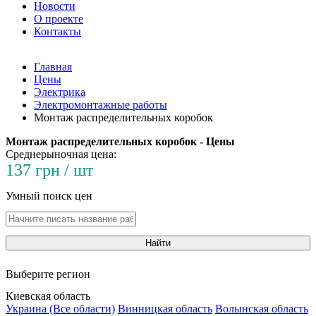
Новости
О проекте
Контакты
Главная
Цены
Электрика
Электромонтажные работы
Монтаж распределительных коробок
Монтаж распределительных коробок - Цены
Среднерыночная цена:
137 грн / шт
Умный поиск цен
Найти
Выберите регион
Киевская область
Украина (Все области)
Винницкая область
Волынская область