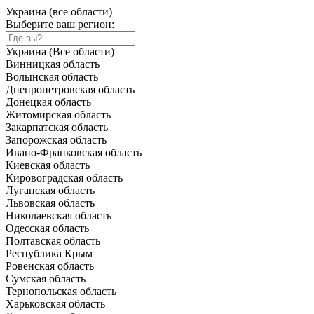
Украина (все области)
Выберите ваш регион:
Украина (Все области)
Винницкая область
Волынская область
Днепропетровская область
Донецкая область
Житомирская область
Закарпатская область
Запорожская область
Ивано-Франковская область
Киевская область
Кировоградская область
Луганская область
Львовская область
Николаевская область
Одесская область
Полтавская область
Республика Крым
Ровенская область
Сумская область
Тернопольская область
Харьковская область