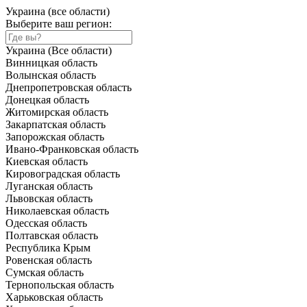
Украина (все области)
Выберите ваш регион:
Украина (Все области)
Винницкая область
Волынская область
Днепропетровская область
Донецкая область
Житомирская область
Закарпатская область
Запорожская область
Ивано-Франковская область
Киевская область
Кировоградская область
Луганская область
Львовская область
Николаевская область
Одесская область
Полтавская область
Республика Крым
Ровенская область
Сумская область
Тернопольская область
Харьковская область