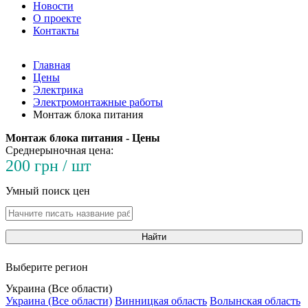
Новости
О проекте
Контакты
Главная
Цены
Электрика
Электромонтажные работы
Монтаж блока питания
Монтаж блока питания - Цены
Среднерыночная цена:
200 грн / шт
Умный поиск цен
Найти
Выберите регион
Украина (Все области)
Украина (Все области)
Винницкая область
Волынская область