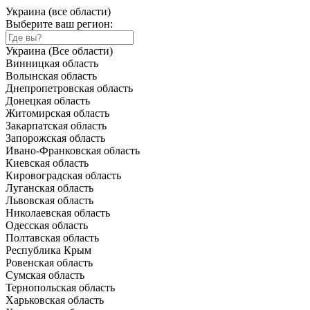
Украина (все области)
Выберите ваш регион:
Украина (Все области)
Винницкая область
Волынская область
Днепропетровская область
Донецкая область
Житомирская область
Закарпатская область
Запорожская область
Ивано-Франковская область
Киевская область
Кировоградская область
Луганская область
Львовская область
Николаевская область
Одесская область
Полтавская область
Республика Крым
Ровенская область
Сумская область
Тернопольская область
Харьковская область