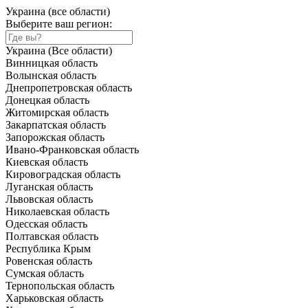
Украина (все области)
Выберите ваш регион:
Украина (Все области)
Винницкая область
Волынская область
Днепропетровская область
Донецкая область
Житомирская область
Закарпатская область
Запорожская область
Ивано-Франковская область
Киевская область
Кировоградская область
Луганская область
Львовская область
Николаевская область
Одесская область
Полтавская область
Республика Крым
Ровенская область
Сумская область
Тернопольская область
Харьковская область