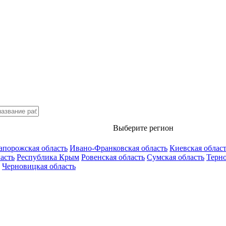
Выберите регион
апорожская область
Ивано-Франковская область
Киевская облас
асть
Республика Крым
Ровенская область
Сумская область
Терно
Черновицкая область