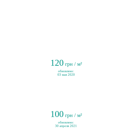
120
грн / м²
обновлено:
03 мая 2020
100
грн / м²
обновлено:
30 апреля 2021