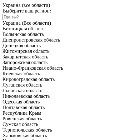
Украина (все области)
Выберите ваш регион:
Украина (Все области)
Винницкая область
Волынская область
Днепропетровская область
Донецкая область
Житомирская область
Закарпатская область
Запорожская область
Ивано-Франковская область
Киевская область
Кировоградская область
Луганская область
Львовская область
Николаевская область
Одесская область
Полтавская область
Республика Крым
Ровенская область
Сумская область
Тернопольская область
Харьковская область