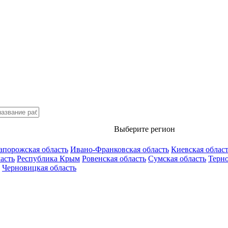
Выберите регион
апорожская область
Ивано-Франковская область
Киевская облас
асть
Республика Крым
Ровенская область
Сумская область
Терно
Черновицкая область