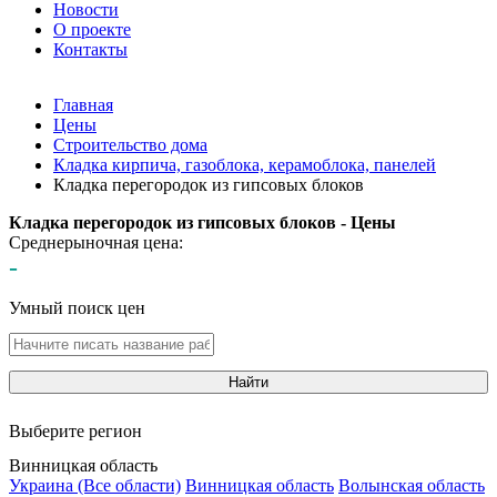
Новости
О проекте
Контакты
Главная
Цены
Строительство дома
Кладка кирпича, газоблока, керамоблока, панелей
Кладка перегородок из гипсовых блоков
Кладка перегородок из гипсовых блоков - Цены
Среднерыночная цена:
-
Умный поиск цен
Найти
Выберите регион
Винницкая область
Украина (Все области)
Винницкая область
Волынская область