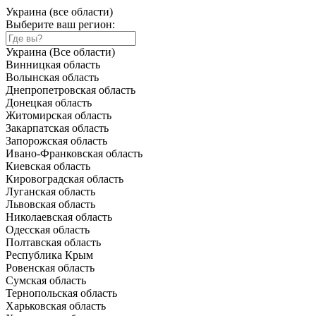
Украина (все области)
Выберите ваш регион:
Украина (Все области)
Винницкая область
Волынская область
Днепропетровская область
Донецкая область
Житомирская область
Закарпатская область
Запорожская область
Ивано-Франковская область
Киевская область
Кировоградская область
Луганская область
Львовская область
Николаевская область
Одесская область
Полтавская область
Республика Крым
Ровенская область
Сумская область
Тернопольская область
Харьковская область