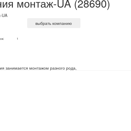
ия монтаж-UA (28690)
выбрать компанию
ов:
1
ия занимается монтажом разного рода,