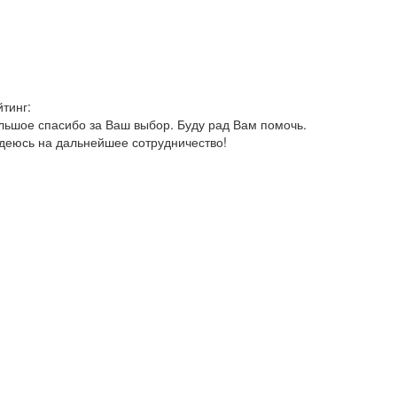
йтинг:
льшое спасибо за Ваш выбор. Буду рад Вам помочь.
деюсь на дальнейшее сотрудничество!