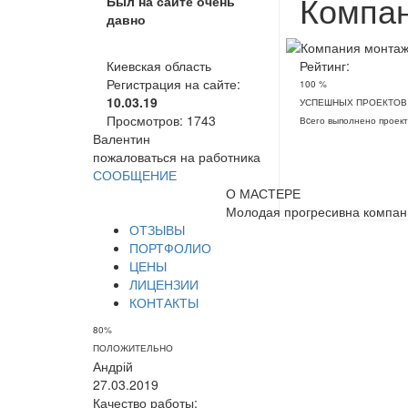
Компан
Был на сайте очень
давно
Киевская область
Рейтинг:
Регистрация на сайте:
100 %
10.03.19
УСПЕШНЫХ ПРОЕКТОВ
Просмотров:
1743
Вcего выполнено проект
Валентин
пожаловаться на работника
СООБЩЕНИЕ
О МАСТЕРЕ
Молодая прогресивна компан
ОТЗЫВЫ
ПОРТФОЛИО
ЦЕНЫ
ЛИЦЕНЗИИ
КОНТАКТЫ
80%
ПОЛОЖИТЕЛЬНО
Андрій
27.03.2019
Качество работы: