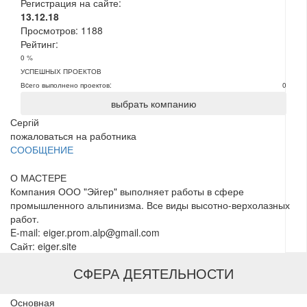
Регистрация на сайте:
13.12.18
Просмотров:
1188
Рейтинг:
0 %
УСПЕШНЫХ ПРОЕКТОВ
Вcего выполнено проектов:
0
выбрать компанию
Сергій
пожаловаться на работника
СООБЩЕНИЕ
О МАСТЕРЕ
Компания ООО "Эйгер" выполняет работы в сфере
промышленного альпинизма. Все виды высотно-верхолазных
работ.
E-mail: eiger.prom.alp@gmail.com
Сайт: eiger.site
СФЕРА ДЕЯТЕЛЬНОСТИ
Основная