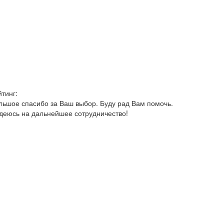
йтинг:
льшое спасибо за Ваш выбор. Буду рад Вам помочь.
деюсь на дальнейшее сотрудничество!