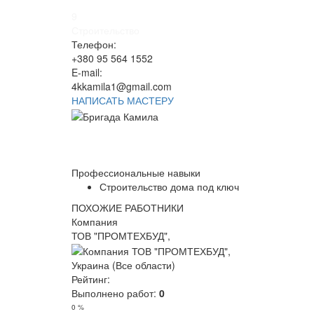
9
Строительство
Телефон:
+380 95 564 1552
E-mail:
4kkamila1@gmail.com
НАПИСАТЬ МАСТЕРУ
Профессиональные навыки
Строительство дома под ключ
ПОХОЖИЕ РАБОТНИКИ
Компания
ТОВ "ПРОМТЕХБУД",
Украина (Все области)
Рейтинг:
Выполнено работ:
0
0 %