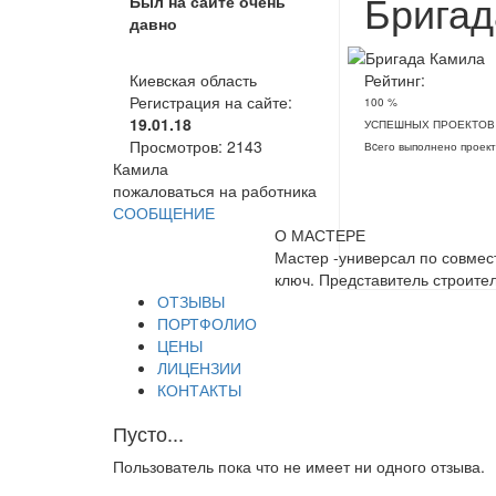
Бригад
Был на сайте очень
давно
Киевская область
Рейтинг:
Регистрация на сайте:
100 %
19.01.18
УСПЕШНЫХ ПРОЕКТОВ
Просмотров:
2143
Вcего выполнено проект
Камила
пожаловаться на работника
СООБЩЕНИЕ
О МАСТЕРЕ
Мастер -универсал по совмес
ключ. Представитель строите
ОТЗЫВЫ
ПОРТФОЛИО
ЦЕНЫ
ЛИЦЕНЗИИ
КОНТАКТЫ
Пусто...
Пользователь пока что не имеет ни одного отзыва.