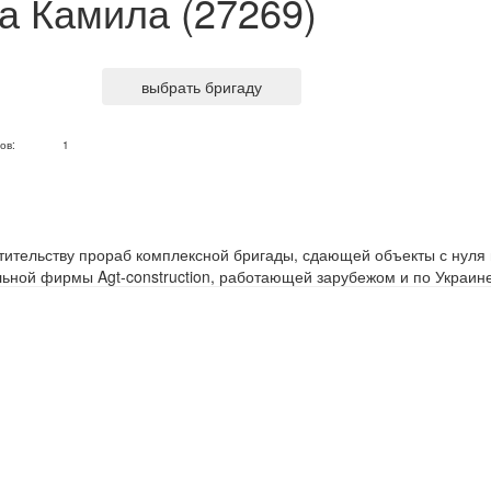
а Камила (27269)
выбрать бригаду
ов:
1
тительству прораб комплексной бригады, сдающей объекты с нуля
льной фирмы Agt-construction, работающей зарубежом и по Украин