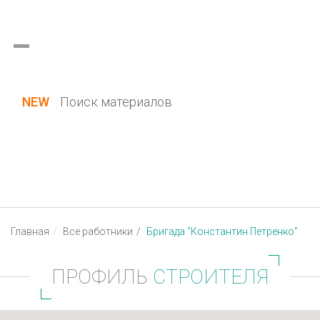
Украина (все области)
Русский
Вход / Регистрация
NEW
Поиск материалов
Главная
Все работники
Бригада "Константин Петренко"
ПРОФИЛЬ
СТРОИТЕЛЯ