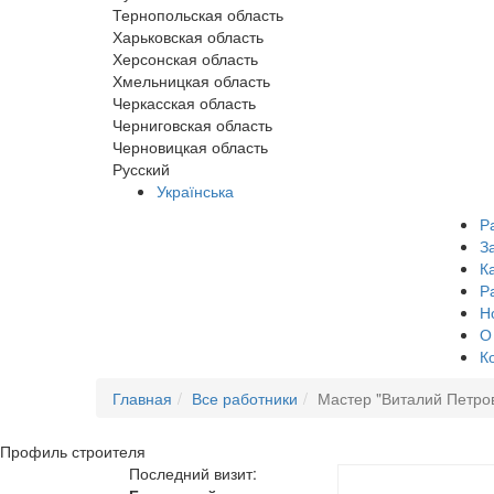
Тернопольская область
Харьковская область
Херсонская область
Хмельницкая область
Черкасская область
Черниговская область
Черновицкая область
Русский
Українська
Р
З
К
Р
Н
О
К
Главная
Все работники
Мастер "Виталий Петро
Профиль
строителя
Последний визит: