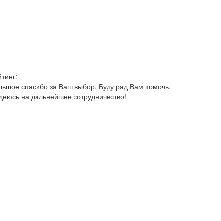
йтинг:
льшое спасибо за Ваш выбор. Буду рад Вам помочь.
деюсь на дальнейшее сотрудничество!