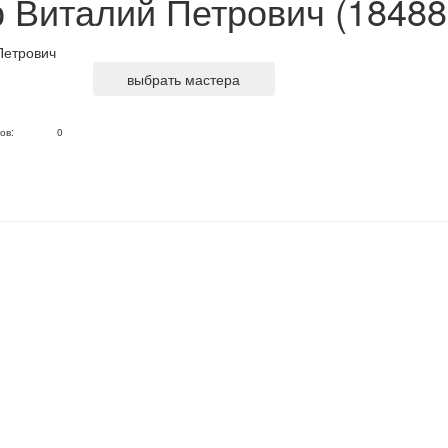
 Виталий Петрович (18488
выбрать мастера
ов:
0