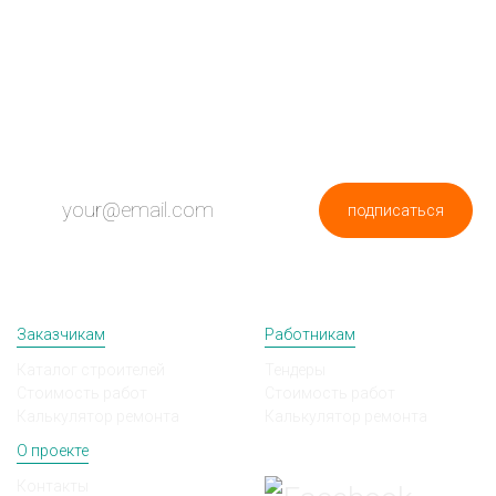
ПОДПИШИСЬ НА НОВОСТИ
подписаться
Заказчикам
Работникам
Каталог строителей
Тендеры
Стоимость работ
Стоимость работ
Калькулятор ремонта
Калькулятор ремонта
О проекте
Мы в соц сетях
Контакты