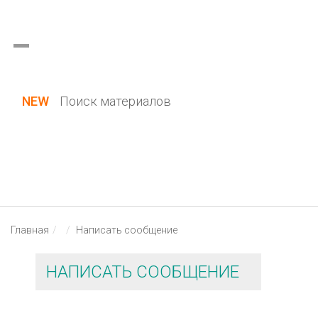
Украина (все области)
Русский
Вход / Регистрация
NEW
Поиск материалов
Главная
Написать сообщение
НАПИСАТЬ СООБЩЕНИЕ