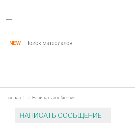
Украина (все области)
Русский
Вход / Регистрация
NEW
Поиск материалов
Главная
Написать сообщение
НАПИСАТЬ СООБЩЕНИЕ