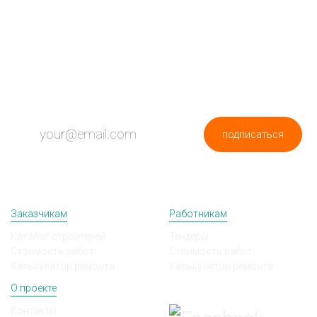
ПОДПИШИСЬ НА НОВОСТИ
подписаться
Заказчикам
Работникам
Каталог строителей
Тендеры
Стоимость работ
Стоимость работ
Калькулятор ремонта
Калькулятор ремонта
О проекте
Мы в соц сетях
Контакты