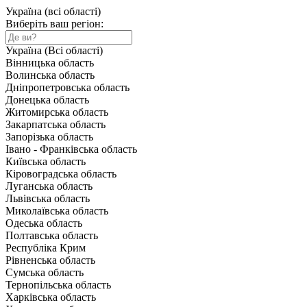
Україна (всі області)
Виберіть ваш регіон:
Україна (Всі області)
Вінницька область
Волинська область
Дніпропетровська область
Донецька область
Житомирська область
Закарпатська область
Запорізька область
Івано - Франківська область
Київська область
Кіровоградська область
Луганська область
Львівська область
Миколаївська область
Одеська область
Полтавська область
Республіка Крим
Рівненська область
Сумська область
Тернопільська область
Харківська область