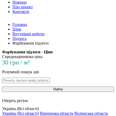
Новини
Про проект
Контакти
Головна
Ціни
Внутрішні роботи
Підлога
Фарбування підлоги
Фарбування підлоги - Ціни
Середньоринкова ціна:
30 грн / м²
Розумний пошук цін
Найти
Оберіть регіон
Україна (Всі області)
Україна (Всі області)
Вінницька область
Волинська область