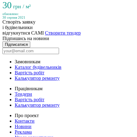
30
грн / м²
обновлено:
30 серпня 2021
Створіть заявку
і будівельники
відгукнутися САМІ
Створити тендер
Підпишись на новини
Підписатися
Замовникам
Каталог будівельників
Вартість робіт
Калькулятор ремонту
Працівникам
Тендери
Вартість робіт
Калькулятор ремонту
Про проект
Контакти
Новини
Реклама