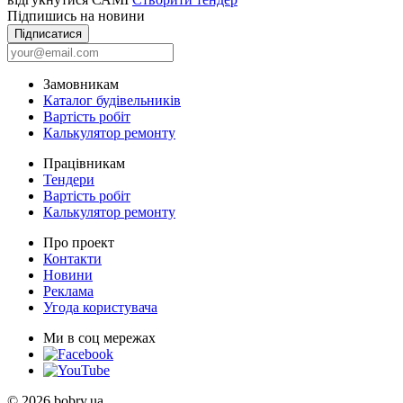
Підпишись на новини
Підписатися
Замовникам
Каталог будівельників
Вартість робіт
Калькулятор ремонту
Працівникам
Тендери
Вартість робіт
Калькулятор ремонту
Про проект
Контакти
Новини
Реклама
Угода користувача
Ми в соц мережах
© 2026 bobry.ua