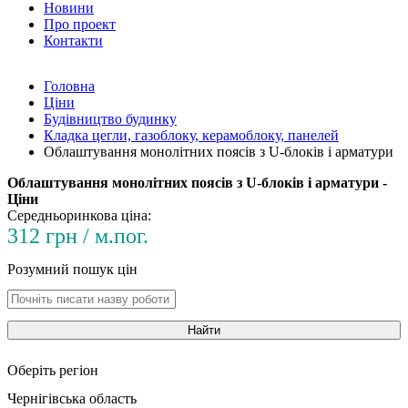
Новини
Про проект
Контакти
Головна
Ціни
Будівництво будинку
Кладка цегли, газоблоку, керамоблоку, панелей
Облаштування монолітних поясів з U-блоків і арматури
Облаштування монолітних поясів з U-блоків і арматури -
Ціни
Середньоринкова ціна:
312 грн / м.пог.
Розумний пошук цін
Найти
Оберіть регіон
Чернігівська область