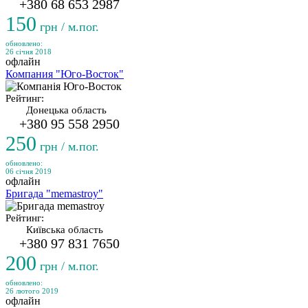
+380 68 653 2987
150
грн / м.пог.
обновлено:
26 січня 2018
офлайн
Компания "Юго-Восток"
Рейтинг:
Донецька область
+380 95 558 2950
250
грн / м.пог.
обновлено:
06 січня 2019
офлайн
Бригада "memastroy"
Рейтинг:
Київська область
+380 97 831 7650
200
грн / м.пог.
обновлено:
26 лютого 2019
офлайн