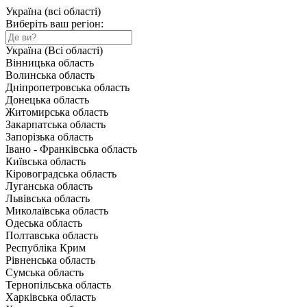
Україна (всі області)
Виберіть ваш регіон:
Україна (Всі області)
Вінницька область
Волинська область
Дніпропетровська область
Донецька область
Житомирська область
Закарпатська область
Запорізька область
Івано - Франківська область
Київська область
Кіровоградська область
Луганська область
Львівська область
Миколаївська область
Одеська область
Полтавська область
Республіка Крим
Рівненська область
Сумська область
Тернопільська область
Харківська область