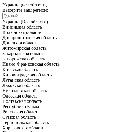
Украина (все области)
Выберите ваш регион:
Украина (Все области)
Винницкая область
Волынская область
Днепропетровская область
Донецкая область
Житомирская область
Закарпатская область
Запорожская область
Ивано-Франковская область
Киевская область
Кировоградская область
Луганская область
Львовская область
Николаевская область
Одесская область
Полтавская область
Республика Крым
Ровенская область
Сумская область
Тернопольская область
Харьковская область