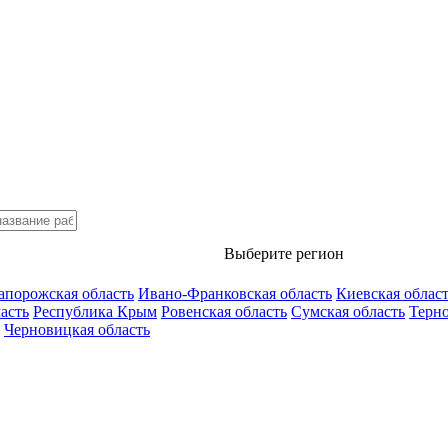
Выберите регион
апорожская область
Ивано-Франковская область
Киевская облас
асть
Республика Крым
Ровенская область
Сумская область
Терно
Черновицкая область