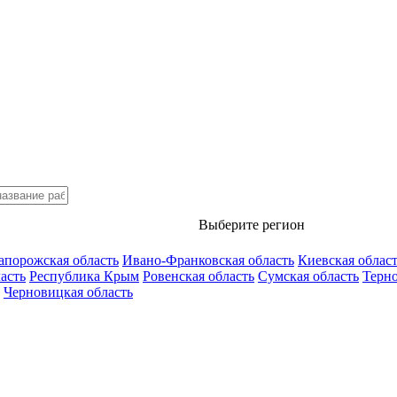
Выберите регион
апорожская область
Ивано-Франковская область
Киевская облас
асть
Республика Крым
Ровенская область
Сумская область
Терно
Черновицкая область