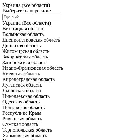
Украина (все области)
Выберите ваш регион:
Украина (Все области)
Винницкая область
Волынская область
Днепропетровская область
Донецкая область
Житомирская область
Закарпатская область
Запорожская область
Ивано-Франковская область
Киевская область
Кировоградская область
Луганская область
Львовская область
Николаевская область
Одесская область
Полтавская область
Республика Крым
Ровенская область
Сумская область
Тернопольская область
Харьковская область