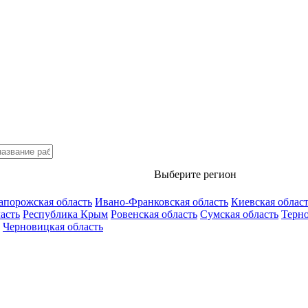
Выберите регион
апорожская область
Ивано-Франковская область
Киевская облас
асть
Республика Крым
Ровенская область
Сумская область
Терно
Черновицкая область