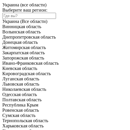
Украина (все области)
Выберите ваш регион:
Украина (Все области)
Винницкая область
Волынская область
Днепропетровская область
Донецкая область
Житомирская область
Закарпатская область
Запорожская область
Ивано-Франковская область
Киевская область
Кировоградская область
Луганская область
Львовская область
Николаевская область
Одесская область
Полтавская область
Республика Крым
Ровенская область
Сумская область
Тернопольская область
Харьковская область