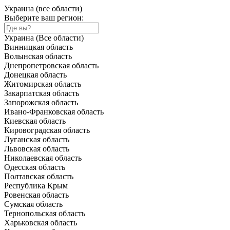
Украина (все области)
Выберите ваш регион:
Украина (Все области)
Винницкая область
Волынская область
Днепропетровская область
Донецкая область
Житомирская область
Закарпатская область
Запорожская область
Ивано-Франковская область
Киевская область
Кировоградская область
Луганская область
Львовская область
Николаевская область
Одесская область
Полтавская область
Республика Крым
Ровенская область
Сумская область
Тернопольская область
Харьковская область