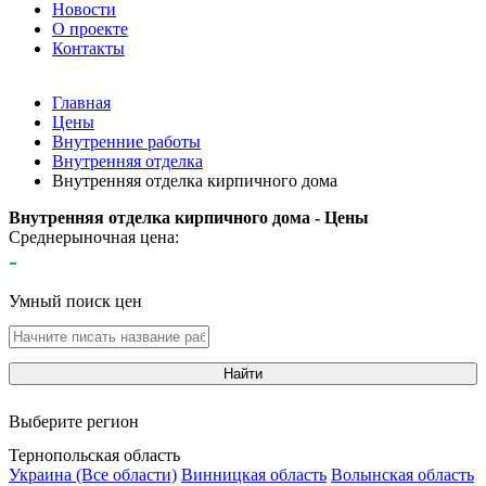
Новости
О проекте
Контакты
Главная
Цены
Внутренние работы
Внутренняя отделка
Внутренняя отделка кирпичного дома
Внутренняя отделка кирпичного дома - Цены
Среднерыночная цена:
-
Умный поиск цен
Найти
Выберите регион
Тернопольская область
Украина (Все области)
Винницкая область
Волынская область