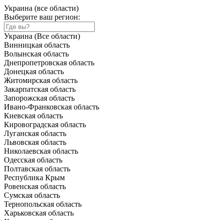
Украина (все области)
Выберите ваш регион:
Украина (Все области)
Винницкая область
Волынская область
Днепропетровская область
Донецкая область
Житомирская область
Закарпатская область
Запорожская область
Ивано-Франковская область
Киевская область
Кировоградская область
Луганская область
Львовская область
Николаевская область
Одесская область
Полтавская область
Республика Крым
Ровенская область
Сумская область
Тернопольская область
Харьковская область