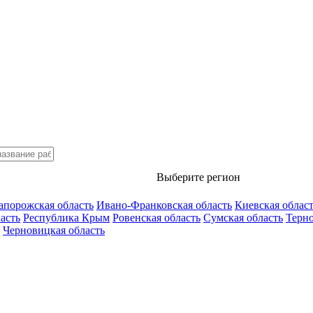
Выберите регион
апорожская область
Ивано-Франковская область
Киевская облас
асть
Республика Крым
Ровенская область
Сумская область
Терно
Черновицкая область