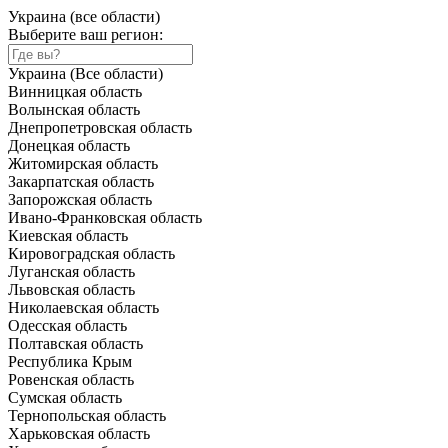
Украина (все области)
Выберите ваш регион:
Украина (Все области)
Винницкая область
Волынская область
Днепропетровская область
Донецкая область
Житомирская область
Закарпатская область
Запорожская область
Ивано-Франковская область
Киевская область
Кировоградская область
Луганская область
Львовская область
Николаевская область
Одесская область
Полтавская область
Республика Крым
Ровенская область
Сумская область
Тернопольская область
Харьковская область